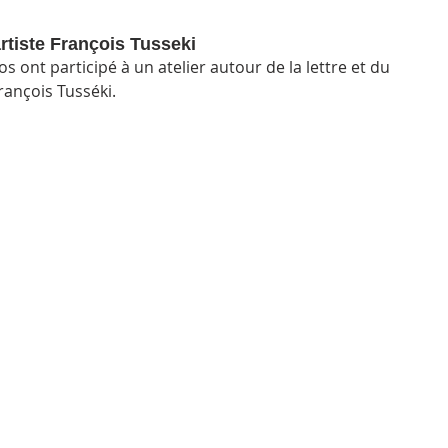
artiste François Tusseki
os ont participé à un atelier autour de la lettre et du 
rançois Tusséki.