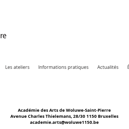
Les ateliers
Informations pratiques
Actualités
Académie des Arts de Woluwe-Saint-Pierre
Avenue Charles Thielemans, 28/30 1150 Bruxelles
a
cademie.arts@woluwe1150.be