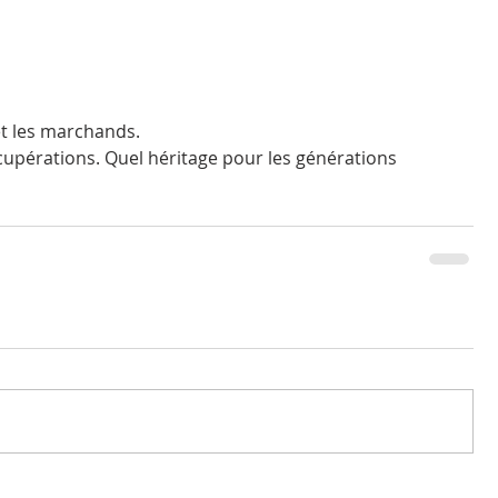
et les marchands. 
cupérations. Quel héritage pour les générations 