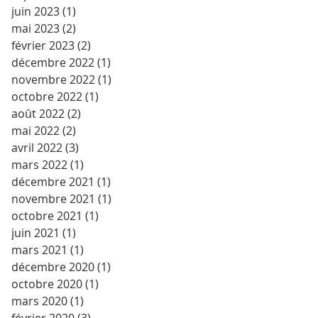
juin 2023
(1)
1 post
mai 2023
(2)
2 posts
février 2023
(2)
2 posts
décembre 2022
(1)
1 post
novembre 2022
(1)
1 post
octobre 2022
(1)
1 post
août 2022
(2)
2 posts
mai 2022
(2)
2 posts
avril 2022
(3)
3 posts
mars 2022
(1)
1 post
décembre 2021
(1)
1 post
novembre 2021
(1)
1 post
octobre 2021
(1)
1 post
juin 2021
(1)
1 post
mars 2021
(1)
1 post
décembre 2020
(1)
1 post
octobre 2020
(1)
1 post
mars 2020
(1)
1 post