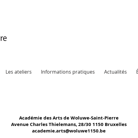
Les ateliers
Informations pratiques
Actualités
Académie des Arts de Woluwe-Saint-Pierre
Avenue Charles Thielemans, 28/30 1150 Bruxelles
a
cademie.arts@woluwe1150.be