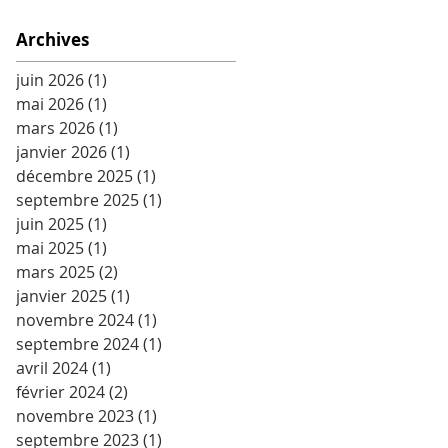
Archives
juin 2026
(1)
1 post
mai 2026
(1)
1 post
mars 2026
(1)
1 post
janvier 2026
(1)
1 post
décembre 2025
(1)
1 post
septembre 2025
(1)
1 post
juin 2025
(1)
1 post
mai 2025
(1)
1 post
mars 2025
(2)
2 posts
janvier 2025
(1)
1 post
novembre 2024
(1)
1 post
septembre 2024
(1)
1 post
avril 2024
(1)
1 post
février 2024
(2)
2 posts
novembre 2023
(1)
1 post
septembre 2023
(1)
1 post