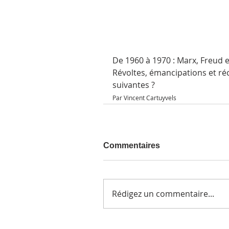
De 1960 à 1970 : Marx, Freud 
Révoltes, émancipations et ré
suivantes ? 
Par Vincent Cartuyvels
Commentaires
Rédigez un commentaire...