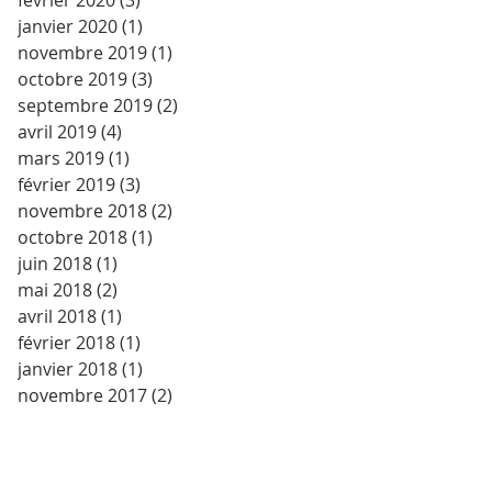
février 2020
(3)
3 posts
janvier 2020
(1)
1 post
novembre 2019
(1)
1 post
octobre 2019
(3)
3 posts
septembre 2019
(2)
2 posts
avril 2019
(4)
4 posts
mars 2019
(1)
1 post
février 2019
(3)
3 posts
novembre 2018
(2)
2 posts
octobre 2018
(1)
1 post
juin 2018
(1)
1 post
mai 2018
(2)
2 posts
avril 2018
(1)
1 post
février 2018
(1)
1 post
janvier 2018
(1)
1 post
novembre 2017
(2)
2 posts