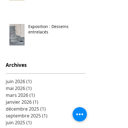
Exposition : Desseins
entrelacés
Archives
juin 2026
(1)
1 post
mai 2026
(1)
1 post
mars 2026
(1)
1 post
janvier 2026
(1)
1 post
décembre 2025
(1)
1 post
septembre 2025
(1)
1 post
juin 2025
(1)
1 post