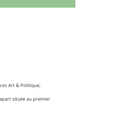
es Art & Politique, 
Capart située au premier 