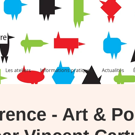
Les ateliers
Informations pratiques
Actualités
ence - Art & Po