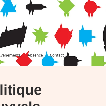
Événements
Absence
Contact
litique