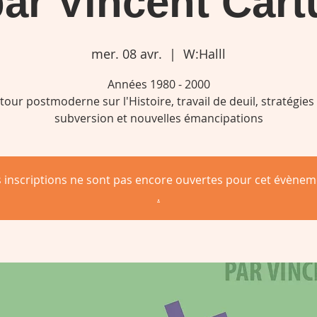
par Vincent Car
mer. 08 avr.
  |  
W:Halll
Années 1980 - 2000
tour postmoderne sur l'Histoire, travail de deuil, stratégies
subversion et nouvelles émancipations
s inscriptions ne sont pas encore ouvertes pour cet évènem
.