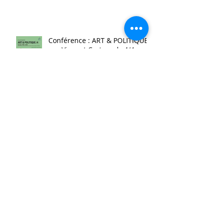
Conférence : ART & POLITIQUE
par Vincent Cartuyvels 4/4
Conférence : ART & POLITIQUE
par Vincent Cartuyvels
Présence d'artiste : Messieurs