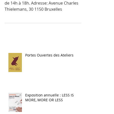
L’exposition le samedi 26 et dimanche 27
de 14h à 18h. Adresse: Avenue Charles
Thielemans, 30 1150 Bruxelles
Portes Ouvertes des Ateliers
Exposition annuelle : LESS IS
MORE, MORE OR LESS