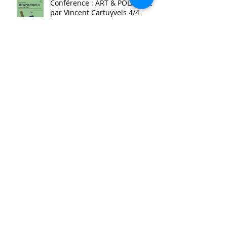
Conférence : ART & POLITIQUE
par Vincent Cartuyvels 4/4
Conférence : ART & POLITIQUE
par Vincent Cartuyvels
Présence d'artiste : Messieurs
Delmotte