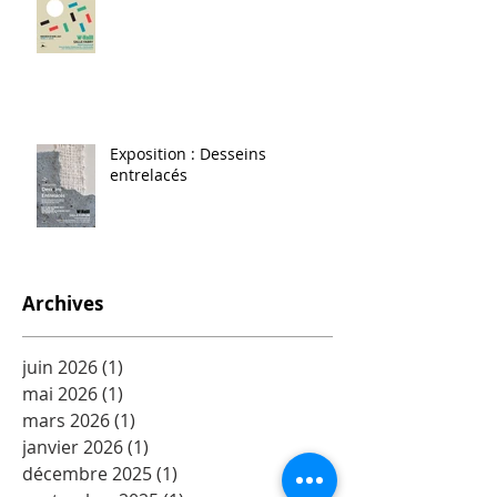
Exposition : Desseins
entrelacés
Archives
juin 2026
(1)
1 post
mai 2026
(1)
1 post
mars 2026
(1)
1 post
janvier 2026
(1)
1 post
décembre 2025
(1)
1 post