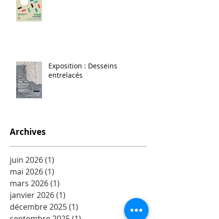
Exposition : Desseins
entrelacés
Archives
juin 2026
(1)
1 post
mai 2026
(1)
1 post
mars 2026
(1)
1 post
janvier 2026
(1)
1 post
décembre 2025
(1)
1 post
septembre 2025
(1)
1 post